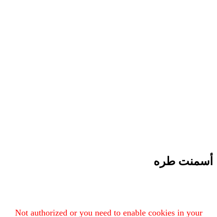
أسمنت طره