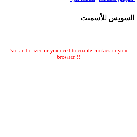
السويس للأسمنت