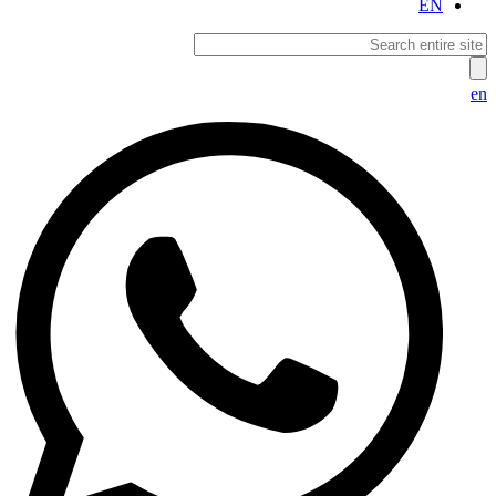
EN
en