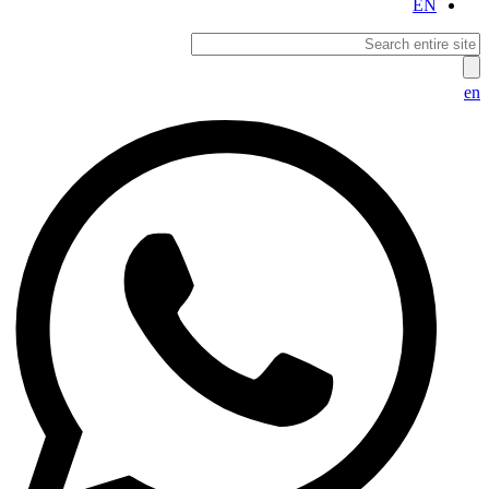
EN
en