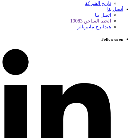
تاريخ الشركة
أتصل بنا
اتصل بنا
الخط الساخن 19083
هيدلبرج ماتيريالز
Follow us on