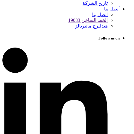
تاريخ الشركة
أتصل بنا
اتصل بنا
الخط الساخن 19083
هيدلبرج ماتيريالز
Follow us on