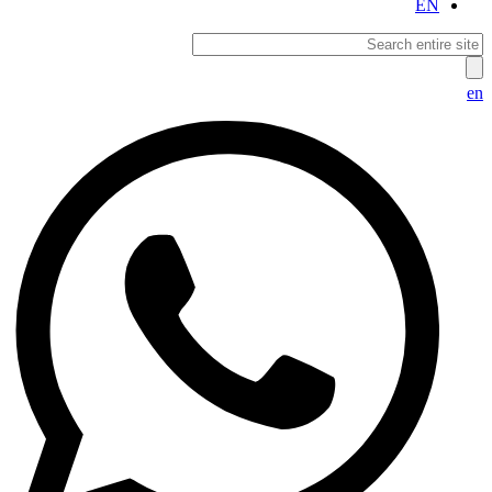
EN
en