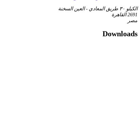
الكيلو ٣٠ طريق المعادي - العين السخنة
2691 القاهرة
مصر
Downloads