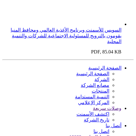
السويس للأسمنت وبرنامج الأغذية العالمي ومحافظ المنيا
يقومون بالترويج للمسئولية الاجتماعية للشركات والتنمية
المحلية
PDF, 85.04 KB
الصفحة الرئيسية
الصفحة الرئيسية
الشركة
مصانع الشركة
المنتجات
التنمية المستدامة
المركز الإعلامي
وصلات سريعة
اكتشف الأسمنت
تاريخ الشركة
أتصل بنا
اتصل بنا