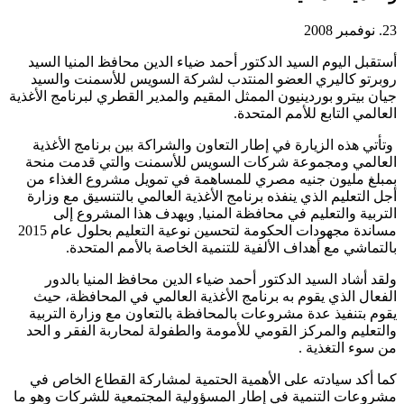
23. نوفمبر 2008
أستقبل اليوم السيد الدكتور أحمد ضياء الدين محافظ المنيا السيد
روبرتو كاليري العضو المنتدب لشركة السويس للأسمنت والسيد
جيان بيترو بوردينيون الممثل المقيم والمدير القطري لبرنامج الأغذية
العالمي التابع للأمم المتحدة.
وتأتي هذه الزيارة في إطار التعاون والشراكة بين برنامج الأغذية
العالمي ومجموعة شركات السويس للأسمنت والتي قدمت منحة
بمبلغ مليون جنيه مصري للمساهمة في تمويل مشروع الغذاء من
أجل التعليم الذي ينفذه برنامج الأغذية العالمي بالتنسيق مع وزارة
التربية والتعليم في محافظة المنيا, ويهدف هذا المشروع إلى
مساندة مجهودات الحكومة لتحسين نوعية التعليم بحلول عام 2015
بالتماشي مع أهداف الألفية للتنمية الخاصة بالأمم المتحدة.
ولقد أشاد السيد الدكتور أحمد ضياء الدين محافظ المنيا بالدور
الفعال الذي يقوم به برنامج الأغذية العالمي في المحافظة، حيث
يقوم بتنفيذ عدة مشروعات بالمحافظة بالتعاون مع وزارة التربية
والتعليم والمركز القومي للأمومة والطفولة لمحاربة الفقر و الحد
من سوء التغذية .
كما أكد سيادته على الأهمية الحتمية لمشاركة القطاع الخاص في
مشروعات التنمية في إطار المسؤولية المجتمعية للشركات وهو ما