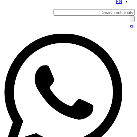
EN
en