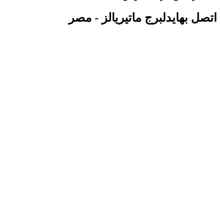
اتصل بهايدلبرج ماتيريالز - مصر