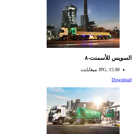
السويس للأسمنت-٨
JPG, 15.98 ميغابايت
Download