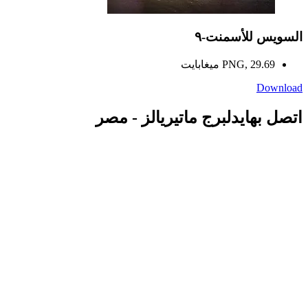
السويس للأسمنت-٩
PNG, 29.69 ميغابايت
Download
اتصل بهايدلبرج ماتيريالز - مصر