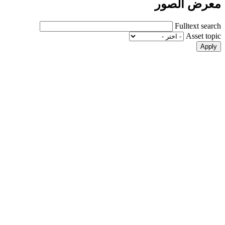
معرض الصور
Fulltext search
Asset topic