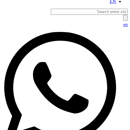
EN
en