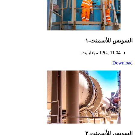
السويس للأسمنت-١
JPG, 11.04 ميغابايت
Download
السويس للأسمنت-٢